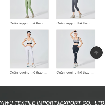
Quần legging thể thao đi xe đạp nữ có túi
Quần legging thể thao màu xám gai dầu dành cho nữ
Quần legging thể thao màu trắng tinh khiết dành cho nữ có lưới
Quần legging thể thao in báo trắng cho nữ