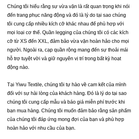
Chúng tôi hiểu rằng sự vừa vặn là rất quan trọng khi nói
đến trang phục năng động và đó là lý do tại sao chúng
tôi cung cấp nhiều kích cỡ khác nhau để phù hợp với
mọi loại cơ thể. Quần legging của chúng tôi có các kích
cỡ từ XS đến XXL, đảm bảo vừa vặn hoàn hảo cho mọi
người. Ngoài ra, cạp quần rộng mang đến sự thoải mái
hỗ trợ tuyệt vời và giữ nguyên vị trí trong bất kỳ hoạt
động nào.
Tại Yiwu Textile, chúng tôi tự hào về cam kết của mình
đối với sự hài lòng của khách hàng. Đó là lý do tại sao
chúng tôi cung cấp mẫu và báo giá miễn phí trước khi
bạn mua hàng. Chúng tôi muốn đảm bảo rằng sản phẩm
của chúng tôi đáp ứng mong đợi của bạn và phù hợp
hoàn hảo với nhu cầu của bạn.