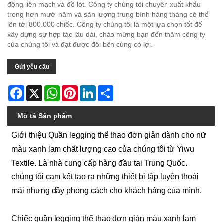
động liền mạch và đồ lót. Công ty chúng tôi chuyên xuất khẩu
trong hơn mười năm và sản lượng trung bình hàng tháng có thể
lên tới 800.000 chiếc. Công ty chúng tôi là một lựa chọn tốt để
xây dựng sự hợp tác lâu dài, chào mừng bạn đến thăm công ty
của chúng tôi và đạt được đôi bên cùng có lợi.
Gửi yêu cầu
Facebook
X
WhatsApp
Pinterest
LinkedIn
Share
Mô tả Sản phẩm
Giới thiệu Quần legging thể thao đơn giản dành cho nữ
màu xanh lam chất lượng cao của chúng tôi từ Yiwu
Textile. Là nhà cung cấp hàng đầu tại Trung Quốc,
chúng tôi cam kết tạo ra những thiết bị tập luyện thoải
mái nhưng đầy phong cách cho khách hàng của mình.
Chiếc quần legging thể thao đơn giản màu xanh lam