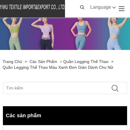
Language
Trang Chủ
>
Các Sản Phẩm
>
Quần Legging Thể Thao
>
Quần Legging Thể Thao Màu Xanh Đơn Giản Dành Cho Nữ
Các sản phẩm