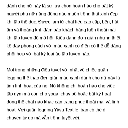
dành cho nữ này là sự lựa chọn hoàn hảo cho bất kỳ
người phụ nữ năng động nào muốn trông thật xinh đẹp
khi tập thể dục. Được làm từ chất liệu cao cấp, bền, hút
ẩm và thoáng khí, đảm bảo khách hàng luôn thoải mái
khi tập luyện đổ mồ hôi. Kiểu dáng đơn giản nhưng thiết
kế đầy phong cách với màu xanh cổ điển có thể dễ dàng
phối hợp với bất kỳ loại áo tập luyện nào.
Một trong những điều tuyệt vời nhất về chiếc quần
legging thể thao đơn giản màu xanh dành cho nữ này là
tính linh hoạt của nó. Nó không chỉ hoàn hảo cho việc
tập gym mà còn cho yoga, chạy bộ hoặc bất kỳ hoạt
động thể chất nào khác cần trang phục thoải mái và linh
hoạt. Với quần legging Yiwu Textile, bạn có thể di
chuyển tự do mà vẫn trông tuyệt vời.