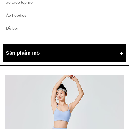
áo crop top nữ
Áo hoodies
Đồ bơi
Sản phẩm mới