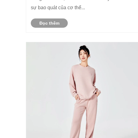
sự bao quát của cơ thể...
Đọc thêm