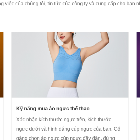
ng việc của chúng tôi, tin tức của công ty và cung cấp cho bạn 
Kỹ năng mua áo ngực thể thao.
Xác nhận kích thước ngực trên, kích thước
ngực dưới và hình dáng cúp ngực của bạn. Cố
gắng chọn áo ngực cúp ngực đầy đặn, đừng