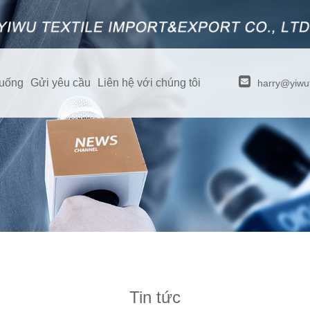
xuống
Gửi yêu cầu
Liên hệ với chúng tôi
harry@yiwut
Tin tức