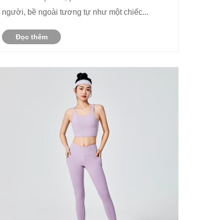
người, bề ngoài tương tự như một chiếc...
Đọc thêm