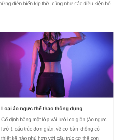
những diễn biến kịp thời cũng như các điều kiện bổ
Loại áo ngực thể thao thông dụng.
Cố định bằng một lớp vải lưới co giãn (áo ngực
lưới), cấu trúc đơn giản, về cơ bản không có
thiết kế nào phù hợp với cấu trúc cơ thể con