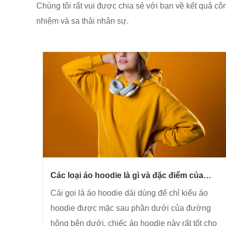
Chúng tôi rất vui được chia sẻ với bạn về kết quả cô
nhiệm và sa thải nhân sự.
Các loại áo hoodie là gì và đặc điểm của
chúng là gì?
Cái gọi là áo hoodie dài dùng để chỉ kiểu áo
hoodie được mặc sau phần dưới của đường
hông bên dưới, chiếc áo hoodie này rất tốt cho