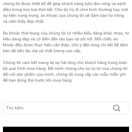
chúng tôi được thiết kế để giúp khách hàng luôn ấm cúng và sành
điệu trong mọi loại thời tiết. Cho dù họ đi chơi bình thường hay một
sự kiện trang trọng, áo khoác của chúng tôi sẽ đảm bảo họ trông
và cảm thấy đẹp nhất.
Áo khoác thời trang của chúng tôi có nhiều kiểu dáng khác nhau, từ
kiểu dáng đẹp và cổ điển đến táo bạo và sôi nổi. Mỗi chiếc áo
khoác đều được thực hiện cẩn thận, chú ý đến từng chi tiết để đảm
bảo độ bền lâu dài và chất lượng cao cấp.
Chúng tôi cam kết mang lại sự hài lòng cho khách hàng trong toàn
bộ quá trình mua hàng. Để minh chứng cho sự tự tin của chúng tôi
đối với sản phẩm của mình, chúng tôi cung cấp các mẫu miễn phí
để bạn dùng thử trước khi mua hàng.