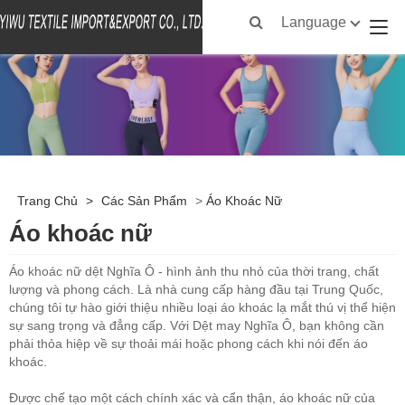
Language
Trang Chủ
>
Các Sản Phẩm
>
Áo Khoác Nữ
Áo khoác nữ
Áo khoác nữ dệt Nghĩa Ô - hình ảnh thu nhỏ của thời trang, chất
lượng và phong cách. Là nhà cung cấp hàng đầu tại Trung Quốc,
chúng tôi tự hào giới thiệu nhiều loại áo khoác lạ mắt thú vị thể hiện
sự sang trọng và đẳng cấp. Với Dệt may Nghĩa Ô, bạn không cần
phải thỏa hiệp về sự thoải mái hoặc phong cách khi nói đến áo
khoác.
Được chế tạo một cách chính xác và cẩn thận, áo khoác nữ của