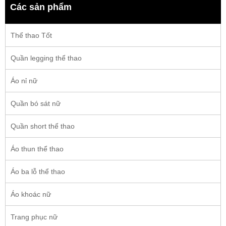
Các sản phẩm
Thể thao Tốt
Quần legging thể thao
Áo nỉ nữ
Quần bó sát nữ
Quần short thể thao
Áo thun thể thao
Áo ba lỗ thể thao
Áo khoác nữ
Trang phục nữ