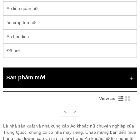
Áo liền quần nữ
áo crop top nữ
Áo hoodies
Đồ bơi
Sản phẩm mới
View as
<
>
Là nhà sản xuất và nhà cung cấp Áo khoác nữ chuyên nghiệp của
Trung Quốc. chúng tôi có nhà máy riêng. Chào mừng bạn đến mua
hàng chất lượng cao và giá cả thời trang Áo khoác nữ từ chúng tôi.