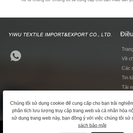
Điề
Tran
Về ch
Các 
Tin t
Tải 
Gửi 
Chúng tôi sử dụng cookie để cung cấp cho bạn trải nghiệm
Liên 
phân tích lưu lượng truy cập trang web và cá nhân hóa n
sử dụng trang web này, bạn đồng ý với việc chúng tôi sử
sách bảo mật