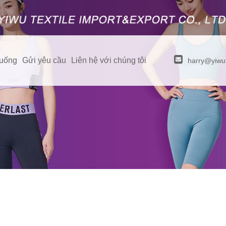
xuống
Gửi yêu cầu
Liên hệ với chúng tôi
harry@yiwut