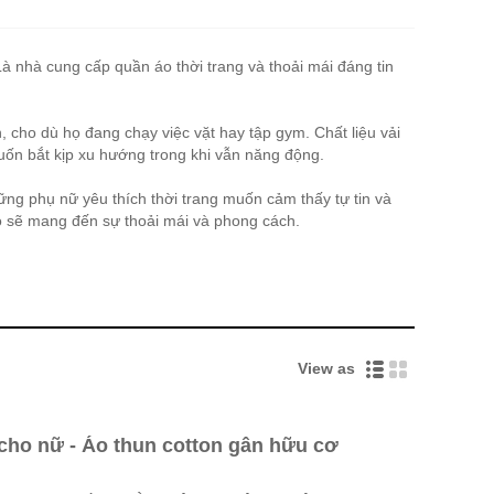
 Là nhà cung cấp quần áo thời trang và thoải mái đáng tin
 cho dù họ đang chạy việc vặt hay tập gym. Chất liệu vải
uốn bắt kịp xu hướng trong khi vẫn năng động.
ng phụ nữ yêu thích thời trang muốn cảm thấy tự tin và
o sẽ mang đến sự thoải mái và phong cách.
View as
cho nữ - Áo thun cotton gân hữu cơ