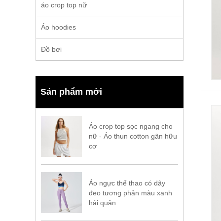
áo crop top nữ
Áo hoodies
Đồ bơi
Sản phẩm mới
Áo crop top sọc ngang cho
nữ - Áo thun cotton gân hữu
cơ
Áo ngực thể thao có dây
đeo tương phản màu xanh
hải quân