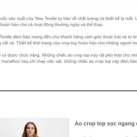
uốc sản xuất của Yiwu Textile tự hào về chất lượng và thiết kế lạ mắt.
y, hoàn hảo cho cả hoạt động thường ngày và thể thao.
Textile đảm bảo mang đến cho khách hàng cảm giác thoải mái và tự tin,
g vất vả. Thiết kế thời trang của crop top hoàn hảo cho những người m
ể có được chức năng. Những chiếc áo crop top này rất phù hợp cho nhữ
y marathon hay chỉ chạy việc vặt, những chiếc áo crop top này đảm bả
Áo crop top sọc ngang 