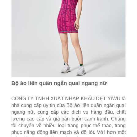
Bộ áo liền quần ngắn quai ngang nữ
CÔNG TY TNHH XUẤT NHẬP KHẨU DỆT YIWU là
nhà cung cấp uy tín của Bộ áo liền quần ngắn quai
ngang nữ, cung cấp các dịch vụ hàng đầu, chất
lượng cao cấp và giá bán buôn cạnh tranh. Chúng
tôi chuyên về nhiều loại trang phục thể thao, trang
phục năng động liền mạch và đồ lót. Với hơn một