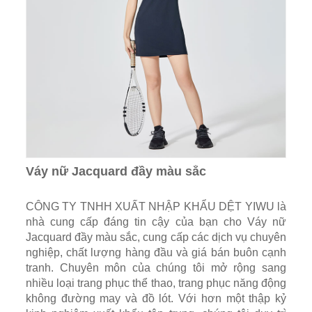
Váy nữ Jacquard đầy màu sắc
CÔNG TY TNHH XUẤT NHẬP KHẨU DỆT YIWU là
nhà cung cấp đáng tin cậy của bạn cho Váy nữ
Jacquard đầy màu sắc, cung cấp các dịch vụ chuyên
nghiệp, chất lượng hàng đầu và giá bán buôn cạnh
tranh. Chuyên môn của chúng tôi mở rộng sang
nhiều loại trang phục thể thao, trang phục năng động
không đường may và đồ lót. Với hơn một thập kỷ