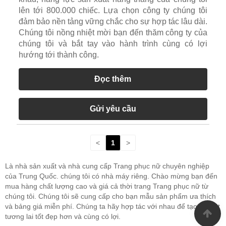
lên tới 800.000 chiếc. Lựa chọn công ty chúng tôi
đảm bảo nền tảng vững chắc cho sự hợp tác lâu dài.
Chúng tôi nồng nhiệt mời bạn đến thăm công ty của
chúng tôi và bắt tay vào hành trình cùng có lợi
hướng tới thành công.
Đọc thêm
Gửi yêu cầu
<
1
>
Là nhà sản xuất và nhà cung cấp Trang phục nữ chuyên nghiệp
của Trung Quốc. chúng tôi có nhà máy riêng. Chào mừng bạn đến
mua hàng chất lượng cao và giá cả thời trang Trang phục nữ từ
chúng tôi. Chúng tôi sẽ cung cấp cho bạn mẫu sản phẩm ưa thích
và bảng giá miễn phí. Chúng ta hãy hợp tác với nhau để tạo ra một
tương lai tốt đẹp hơn và cùng có lợi.