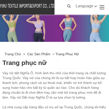
Language
Trang Chủ
>
Các Sản Phẩm
>
Trang Phục Nữ
Trang phục nữ
Váy nữ dệt Nghĩa Ô, hình ảnh thu nhỏ của thời trang và chất lượng
Trung Quốc. Váy nữ của chúng tôi là sự kết hợp hoàn hảo giữa sự
thanh lịch, phong cách và sự thoải mái, khiến nó trở thành sự bổ
sung hoàn hảo cho bất kỳ tủ quần áo nào. Cho dù khách hàng
đang chuẩn bị đi chơi đêm hay cần một bộ trang phục mới để đi
làm, Váy nữ Dệt may Nghĩa Ô là sự lựa chọn lý tưởng.
Là nhà cung cấp hàng đầu có trụ sở tại Trung Quốc, chúng tôi hiểu