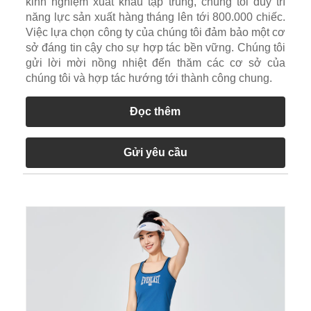
kinh nghiệm xuất khẩu tập trung, chúng tôi duy trì
năng lực sản xuất hàng tháng lên tới 800.000 chiếc.
Việc lựa chọn công ty của chúng tôi đảm bảo một cơ
sở đáng tin cậy cho sự hợp tác bền vững. Chúng tôi
gửi lời mời nồng nhiệt đến thăm các cơ sở của
chúng tôi và hợp tác hướng tới thành công chung.
Đọc thêm
Gửi yêu cầu