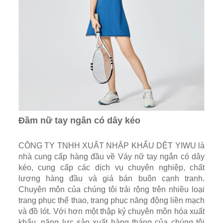
Đầm nữ tay ngắn có dây kéo
CÔNG TY TNHH XUẤT NHẬP KHẨU DỆT YIWU là
nhà cung cấp hàng đầu về Váy nữ tay ngắn có dây
kéo, cung cấp các dịch vụ chuyên nghiệp, chất
lượng hàng đầu và giá bán buôn cạnh tranh.
Chuyên môn của chúng tôi trải rộng trên nhiều loại
trang phục thể thao, trang phục năng động liền mạch
và đồ lót. Với hơn một thập kỷ chuyên môn hóa xuất
khẩu, năng lực sản xuất hàng tháng của chúng tôi