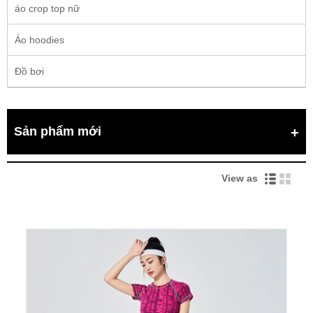
áo crop top nữ
Áo hoodies
Đồ bơi
Sản phẩm mới
View as