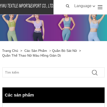
Language
Trang Chủ
>
Các Sản Phẩm
>
Quần Bó Sát Nữ
>
Quần Thể Thao Nữ Màu Hồng Giản Dị
Các sản phẩm