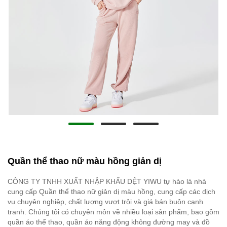
Quần thể thao nữ màu hồng giản dị
CÔNG TY TNHH XUẤT NHẬP KHẨU DỆT YIWU tự hào là nhà
cung cấp Quần thể thao nữ giản dị màu hồng, cung cấp các dịch
vụ chuyên nghiệp, chất lượng vượt trội và giá bán buôn cạnh
tranh. Chúng tôi có chuyên môn về nhiều loại sản phẩm, bao gồm
quần áo thể thao, quần áo năng động không đường may và đồ